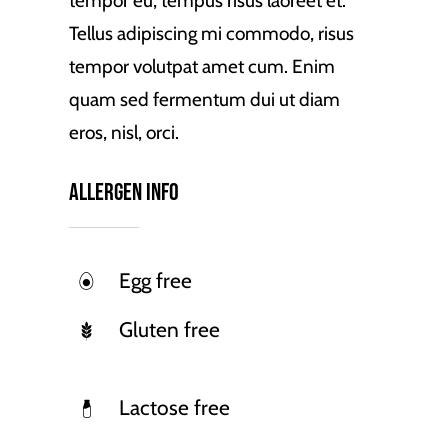
tempor eu, tempus risus laoreet et.
Tellus adipiscing mi commodo, risus
tempor volutpat amet cum. Enim
quam sed fermentum dui ut diam
eros, nisl, orci.
Allergen Info
Egg free
Gluten free
Lactose free