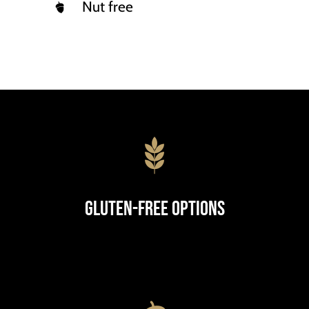
Nut free
Gluten-Free Options